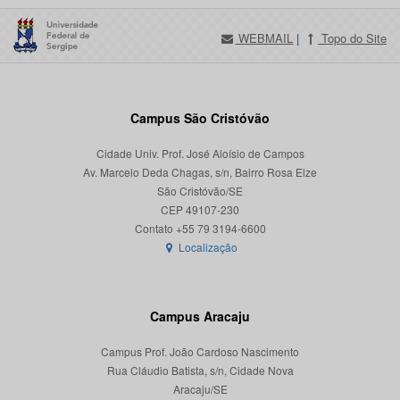
WEBMAIL
|
Topo do Site
Campus São Cristóvão
Cidade Univ. Prof. José Aloísio de Campos
Av. Marcelo Deda Chagas, s/n, Bairro Rosa Elze
São Cristóvão/SE
CEP 49107-230
Localização
Campus Aracaju
Campus Prof. João Cardoso Nascimento
Rua Cláudio Batista, s/n, Cidade Nova
Aracaju/SE