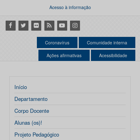
Acesso à informação
Facebook
Twitter
Flickr
RSS
Youtube
Instagram
Coronavírus
Comunidade interna
Ações afirmativas
Acessibilidade
Início
Departamento
Corpo Docente
Alunas (os)!
Projeto Pedagógico