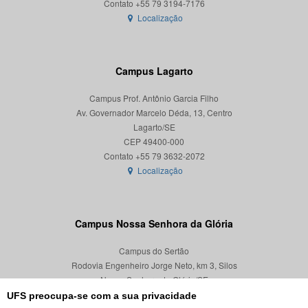
Localização
Campus Lagarto
Campus Prof. Antônio Garcia Filho
Av. Governador Marcelo Déda, 13, Centro
Lagarto/SE
CEP 49400-000
Localização
Campus Nossa Senhora da Glória
Campus do Sertão
Rodovia Engenheiro Jorge Neto, km 3, Silos
Nossa Senhora da Glória/SE
CEP 49680-000
UFS preocupa-se com a sua privacidade