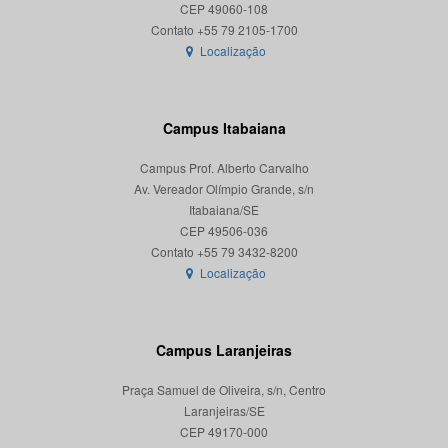
CEP 49060-108
Localização
Campus Itabaiana
Campus Prof. Alberto Carvalho
Av. Vereador Olímpio Grande, s/n
Itabaiana/SE
CEP 49506-036
Localização
Campus Laranjeiras
Praça Samuel de Oliveira, s/n, Centro
Laranjeiras/SE
CEP 49170-000