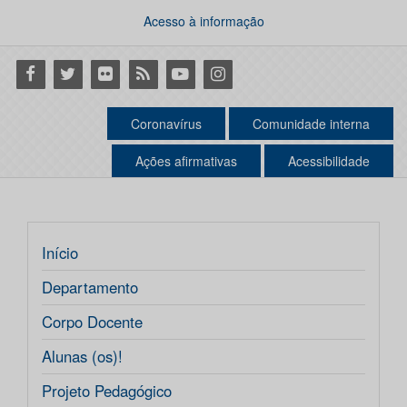
Acesso à informação
Facebook
Twitter
Flickr
RSS
Youtube
Instagram
Coronavírus
Comunidade interna
Ações afirmativas
Acessibilidade
Início
Departamento
Corpo Docente
Alunas (os)!
Projeto Pedagógico