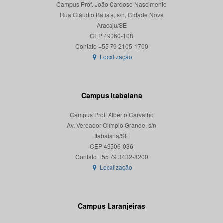
Campus Prof. João Cardoso Nascimento
Rua Cláudio Batista, s/n, Cidade Nova
Aracaju/SE
CEP 49060-108
Localização
Campus Itabaiana
Campus Prof. Alberto Carvalho
Av. Vereador Olímpio Grande, s/n
Itabaiana/SE
CEP 49506-036
Localização
Campus Laranjeiras