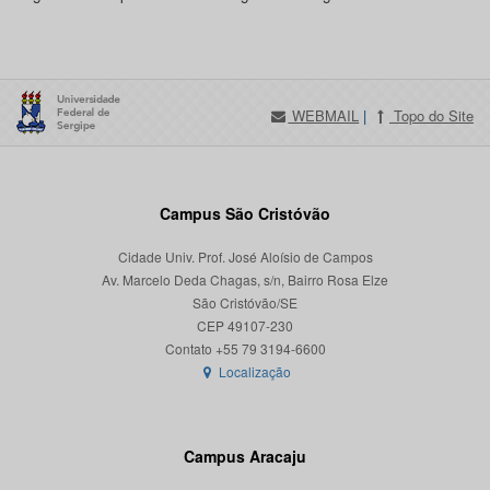
WEBMAIL
|
Topo do Site
Campus São Cristóvão
Cidade Univ. Prof. José Aloísio de Campos
Av. Marcelo Deda Chagas, s/n, Bairro Rosa Elze
São Cristóvão/SE
CEP 49107-230
Localização
Campus Aracaju