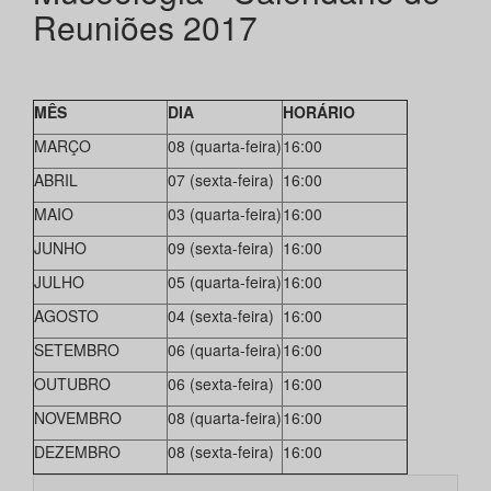
Reuniões 2017
MÊS
DIA
HORÁRIO
MARÇO
08 (quarta-feira)
16:00
ABRIL
07 (sexta-feira)
16:00
MAIO
03 (quarta-feira)
16:00
JUNHO
09 (sexta-feira)
16:00
JULHO
05 (quarta-feira)
16:00
AGOSTO
04 (sexta-feira)
16:00
SETEMBRO
06 (quarta-feira)
16:00
OUTUBRO
06 (sexta-feira)
16:00
NOVEMBRO
08 (quarta-feira)
16:00
DEZEMBRO
08 (sexta-feira)
16:00