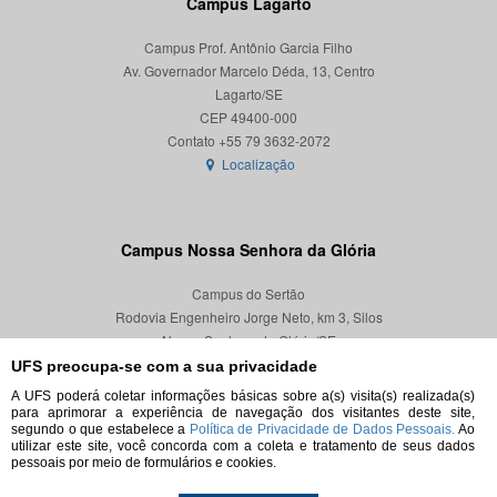
Campus Lagarto
Campus Prof. Antônio Garcia Filho
Av. Governador Marcelo Déda, 13, Centro
Lagarto/SE
CEP 49400-000
Localização
Campus Nossa Senhora da Glória
Campus do Sertão
Rodovia Engenheiro Jorge Neto, km 3, Silos
Nossa Senhora da Glória/SE
CEP 49680-000
UFS preocupa-se com a sua privacidade
A UFS poderá coletar informações básicas sobre a(s) visita(s) realizada(s)
Localização
para aprimorar a experiência de navegação dos visitantes deste site,
segundo o que estabelece a
Política de Privacidade de Dados Pessoais.
Ao
utilizar este site, você concorda com a coleta e tratamento de seus dados
pessoais por meio de formulários e cookies.