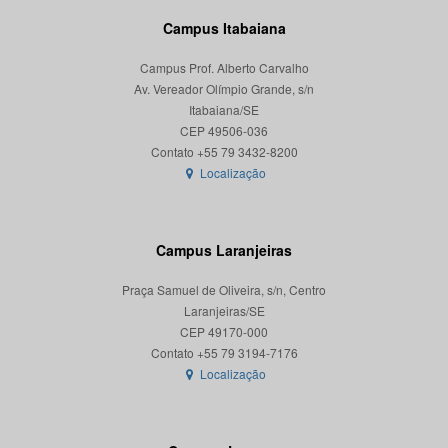
Campus Itabaiana
Campus Prof. Alberto Carvalho
Av. Vereador Olímpio Grande, s/n
Itabaiana/SE
CEP 49506-036
Localização
Campus Laranjeiras
Praça Samuel de Oliveira, s/n, Centro
Laranjeiras/SE
CEP 49170-000
Localização