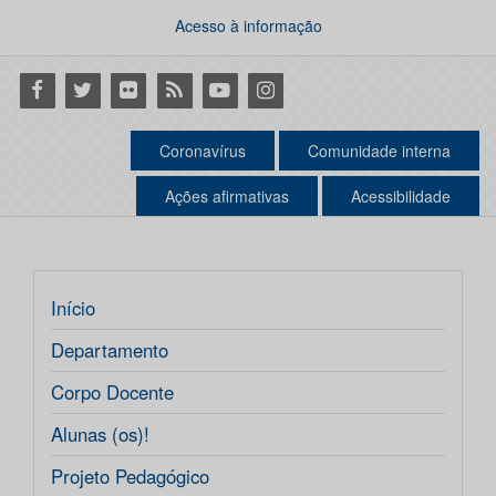
Acesso à informação
Facebook
Twitter
Flickr
RSS
Youtube
Instagram
Coronavírus
Comunidade interna
Ações afirmativas
Acessibilidade
Início
Departamento
Corpo Docente
Alunas (os)!
Projeto Pedagógico