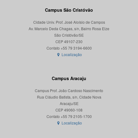
Campus São Cristóvão
Cidade Univ. Prof. José Aloísio de Campos
Av. Marcelo Deda Chagas, s/n, Bairro Rosa Elze
São Cristóvão/SE
CEP 49107-230
Localização
Campus Aracaju
Campus Prof. João Cardoso Nascimento
Rua Cláudio Batista, s/n, Cidade Nova
Aracaju/SE
CEP 49060-108
Localização