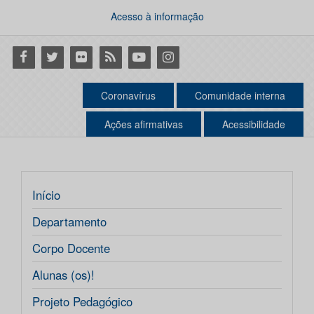
Acesso à informação
Facebook
Twitter
Flickr
RSS
Youtube
Instagram
Coronavírus
Comunidade interna
Ações afirmativas
Acessibilidade
Início
Departamento
Corpo Docente
Alunas (os)!
Projeto Pedagógico