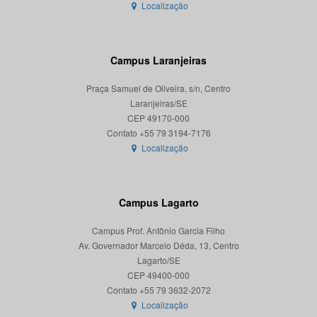
Localização
Campus Laranjeiras
Praça Samuel de Oliveira, s/n, Centro
Laranjeiras/SE
CEP 49170-000
Localização
Campus Lagarto
Campus Prof. Antônio Garcia Filho
Av. Governador Marcelo Déda, 13, Centro
Lagarto/SE
CEP 49400-000
Localização