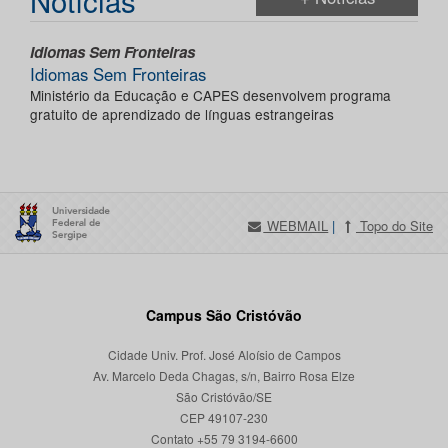
Notícias
Idiomas Sem Fronteiras
Idiomas Sem Fronteiras
Ministério da Educação e CAPES desenvolvem programa
gratuito de aprendizado de línguas estrangeiras
WEBMAIL
|
Topo do Site
Campus São Cristóvão
Cidade Univ. Prof. José Aloísio de Campos
Av. Marcelo Deda Chagas, s/n, Bairro Rosa Elze
São Cristóvão/SE
CEP 49107-230