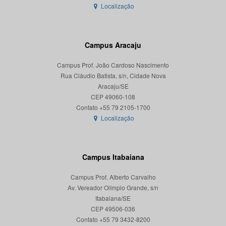
Localização
Campus Aracaju
Campus Prof. João Cardoso Nascimento
Rua Cláudio Batista, s/n, Cidade Nova
Aracaju/SE
CEP 49060-108
Localização
Campus Itabaiana
Campus Prof. Alberto Carvalho
Av. Vereador Olímpio Grande, s/n
Itabaiana/SE
CEP 49506-036